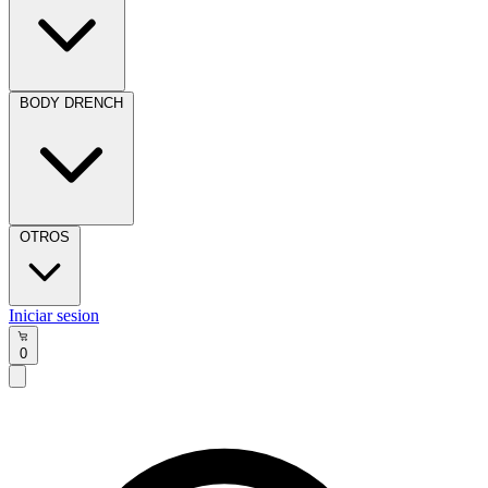
BODY DRENCH
OTROS
Iniciar sesion
0