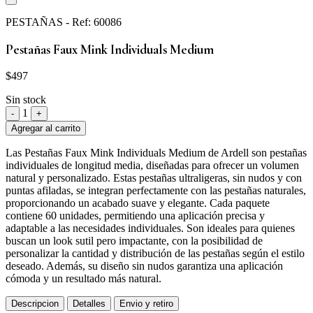
PESTAÑAS
- Ref: 60086
Pestañas Faux Mink Individuals Medium
$497
Sin stock
1
-
+
Agregar al carrito
Las Pestañas Faux Mink Individuals Medium de Ardell son pestañas
individuales de longitud media, diseñadas para ofrecer un volumen
natural y personalizado. Estas pestañas ultraligeras, sin nudos y con
puntas afiladas, se integran perfectamente con las pestañas naturales,
proporcionando un acabado suave y elegante. Cada paquete
contiene 60 unidades, permitiendo una aplicación precisa y
adaptable a las necesidades individuales. Son ideales para quienes
buscan un look sutil pero impactante, con la posibilidad de
personalizar la cantidad y distribución de las pestañas según el estilo
deseado. Además, su diseño sin nudos garantiza una aplicación
cómoda y un resultado más natural.
Descripcion
Detalles
Envio y retiro