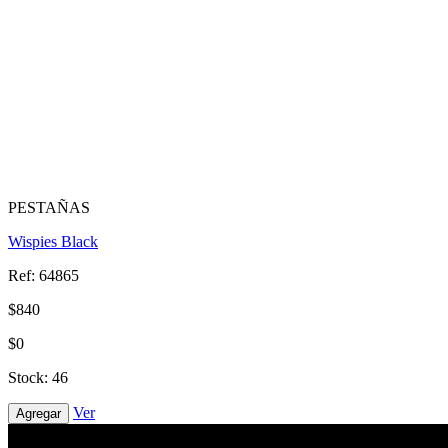
PESTAÑAS
Wispies Black
Ref: 64865
$840
$0
Stock: 46
Ver
Agregar