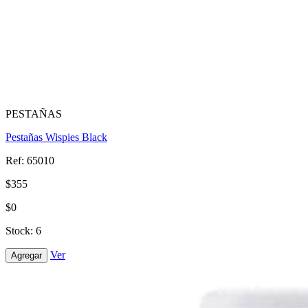
PESTAÑAS
Pestañas Wispies Black
Ref: 65010
$355
$0
Stock: 6
Ver
Agregar