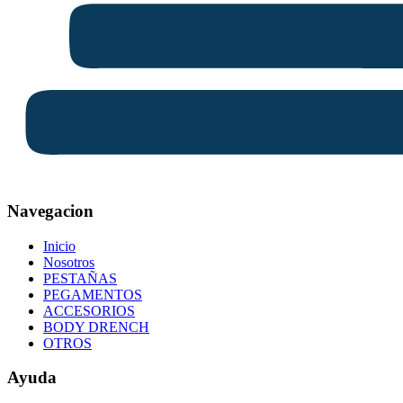
Navegacion
Inicio
Nosotros
PESTAÑAS
PEGAMENTOS
ACCESORIOS
BODY DRENCH
OTROS
Ayuda